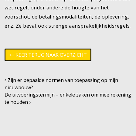
wet regelt onder andere de hoogte van het
voorschot, de betalingsmodaliteiten, de oplevering,
enz. Ze bevat ook strenge aansprakelijkheidsregels.
KEER TERUG NAAR OVERZICHT
Post navigation
Zijn er bepaalde normen van toepassing op mijn
nieuwbouw?
De uitvoeringstermijn – enkele zaken om mee rekening
te houden