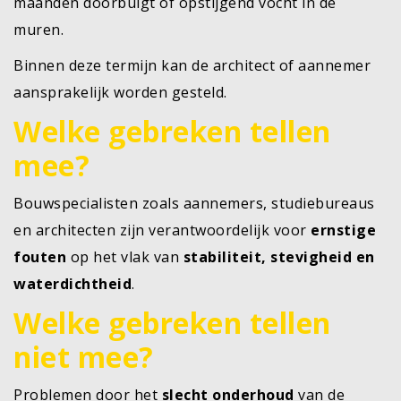
maanden doorbuigt of opstijgend vocht in de
muren.
Binnen deze termijn kan de architect of aannemer
aansprakelijk worden gesteld.
Welke gebreken tellen
mee?
Bouwspecialisten zoals aannemers, studiebureaus
en architecten zijn verantwoordelijk voor
ernstige
fouten
op het vlak van
stabiliteit, stevigheid en
waterdichtheid
.
Welke gebreken tellen
niet mee?
Problemen door het
slecht onderhoud
van de