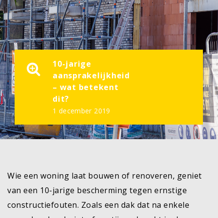
10-jarige
aansprakelijkheid
– wat betekent
dit?
1 december 2019
Wie een woning laat bouwen of renoveren, geniet
van een 10-jarige bescherming tegen ernstige
constructiefouten. Zoals een dak dat na enkele