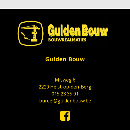
Gulden Bouw
Misweg 6
2220 Heist-op-den-Berg
015 23 35 01
bureel@guldenbouw.be