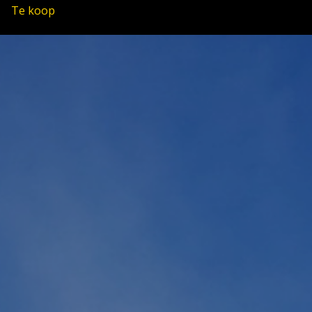
Te koop