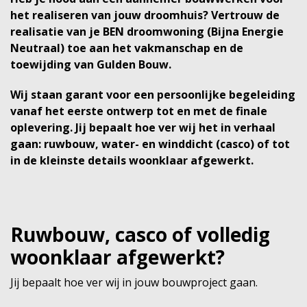
het realiseren van jouw droomhuis? Vertrouw de
realisatie van je BEN droomwoning (Bijna Energie
Neutraal) toe aan het vakmanschap en de
toewijding van Gulden Bouw.
Wij staan garant voor een persoonlijke begeleiding
vanaf het eerste ontwerp tot en met de finale
oplevering. Jij bepaalt hoe ver wij het in verhaal
gaan: ruwbouw, water- en winddicht (casco) of tot
in de kleinste details woonklaar afgewerkt.
Ruwbouw, casco of volledig
woonklaar afgewerkt?
Jij bepaalt hoe ver wij in jouw bouwproject gaan.