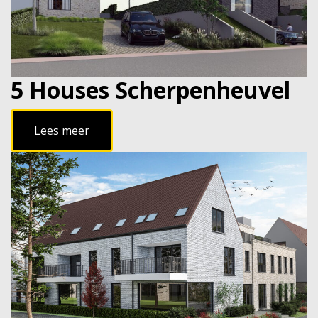
5 Houses Scherpenheuvel
Lees meer