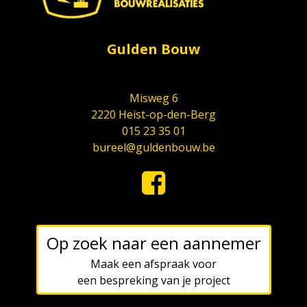
Gulden Bouw
Misweg 6
2220 Heist-op-den-Berg
015 23 35 01
bureel@guldenbouw.be
Op zoek naar een aannemer
Maak een afspraak voor
een bespreking van je project