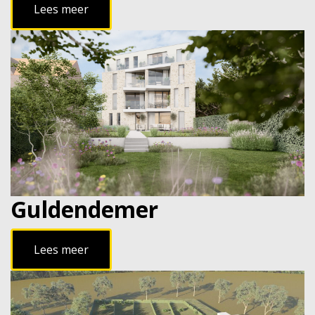
Lees meer
Guldendemer
Lees meer