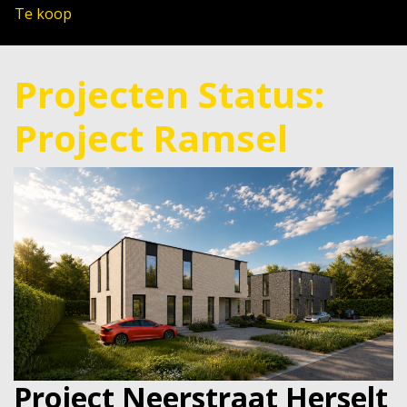
Te koop
Projecten Status:
Project Ramsel
Project Neerstraat Herselt