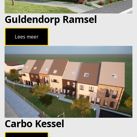
Guldendorp Ramsel
Lees meer
Carbo Kessel