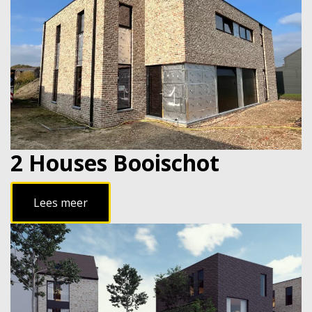
2 Houses Booischot
Lees meer