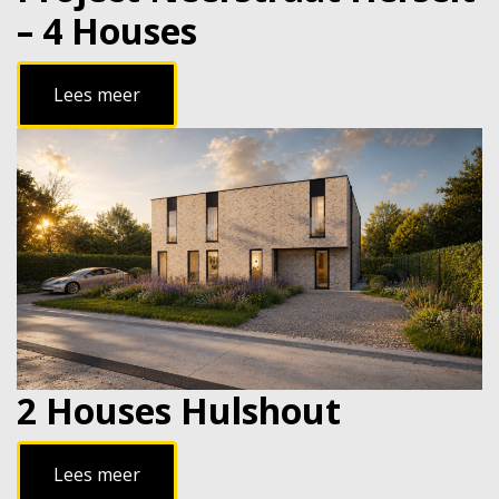
– 4 Houses
Lees meer
2 Houses Hulshout
Lees meer