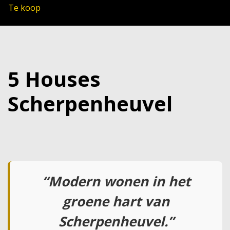
Te koop
5 Houses
Scherpenheuvel
“Modern wonen in het
groene hart van
Scherpenheuvel.”