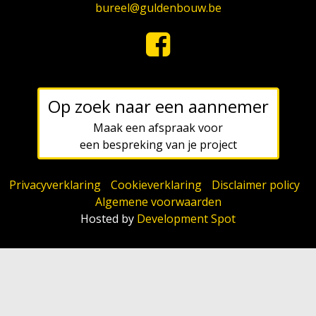
bureel@guldenbouw.be
Op zoek naar een aannemer
Maak een afspraak voor
een bespreking van je project
Privacyverklaring
-
Cookieverklaring
-
Disclaimer policy
-
Algemene voorwaarden
Hosted by
Development Spot