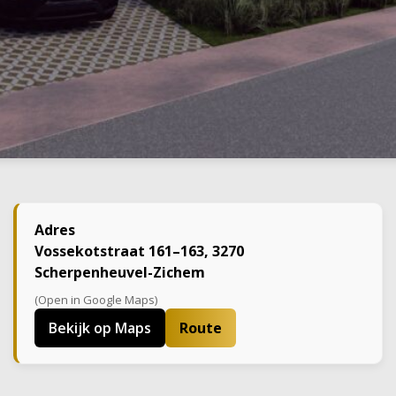
Adres
Vossekotstraat 161–163, 3270
Scherpenheuvel-Zichem
(Open in Google Maps)
Bekijk op Maps
Route