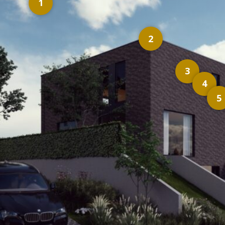
1
2
3
4
5