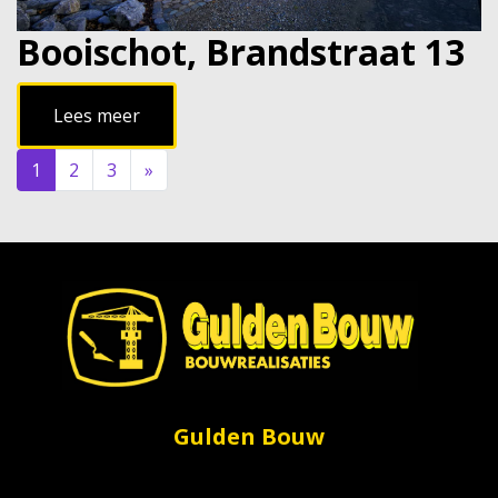
Booischot, Brandstraat 13
Lees meer
1
2
3
»
Gulden Bouw