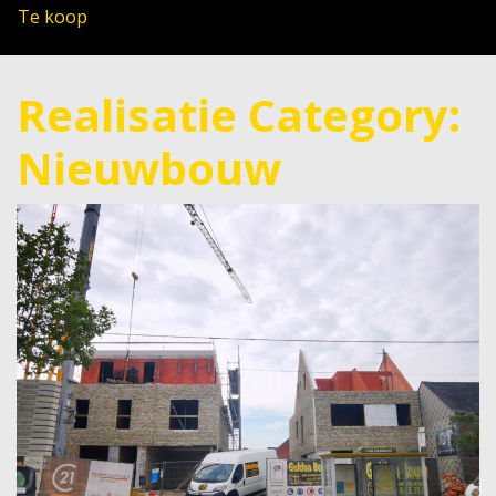
Te koop
Realisatie Category:
Nieuwbouw