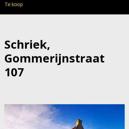
Te koop
Schriek,
Gommerijnstraat
107