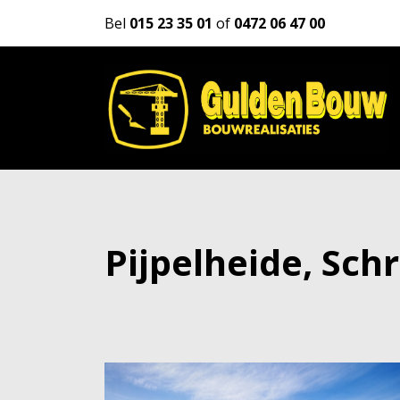
Bel
015 23 35 01
of
0472 06 47 00
Pijpelheide, Sc