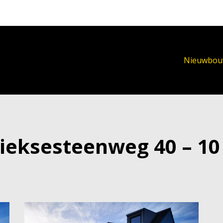
Nieuwbo
hrieksesteenweg 40 – 