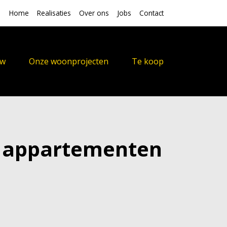
Home
Realisaties
Over ons
Jobs
Contact
uw
Onze woonprojecten
Te koop
10 appartementen