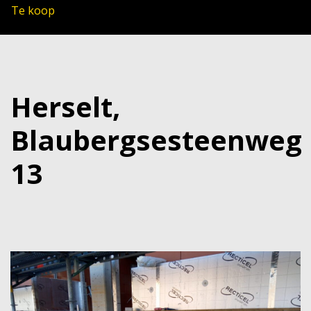
Te koop
Herselt,
Blaubergsesteenweg
13