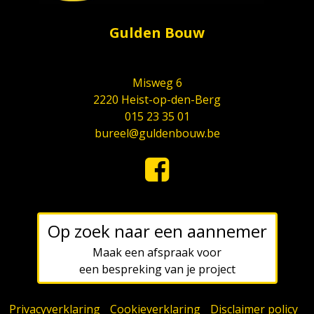
Gulden Bouw
Misweg 6
2220 Heist-op-den-Berg
015 23 35 01
bureel@guldenbouw.be
Op zoek naar een aannemer
Maak een afspraak voor
een bespreking van je project
Privacyverklaring
-
Cookieverklaring
-
Disclaimer policy
-