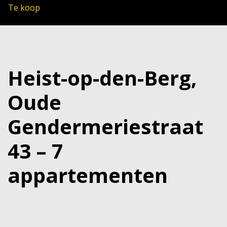
Te koop
Heist-op-den-Berg,
Oude
Gendermeriestraat
43 – 7
appartementen