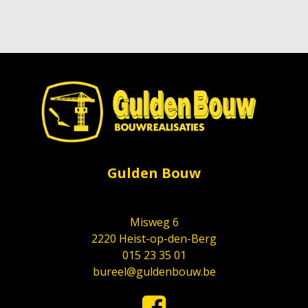
Gulden Bouw
Misweg 6
2220 Heist-op-den-Berg
015 23 35 01
bureel@guldenbouw.be