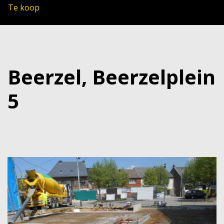
Te koop
Beerzel, Beerzelplein
5